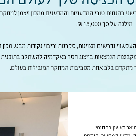
ני בהנחית טובי המדעניות והמדענים ממכון ויצמן למחקר 
מילגה על סך 15,000 ₪.
שווי נדרשים מצוינות, סקרנות וריבוי נקודות מבט. מכון ו
מקבוצות הנמצאות בייצוג חסר באקדמיה להשתלב בתוכנית י
 מתקדם בלב אחת מסביבות המחקר המובילות בעולם.
ואר ראשון בתחומי
ה, מדעי המחשב, הנדסת