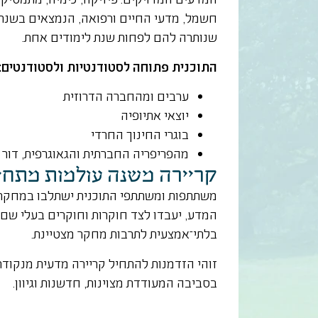
חשמל, מדעי החיים ורפואה, הנמצאים בשנתם
שנותרה להם לפחות שנת לימודים אחת.
התוכנית פתוחה לסטודנטיות ולסטודנטים:
ערבים ומהחברה הדרוזית
יוצאי אתיופיה
בוגרי החינוך החרדי
מהפריפריה החברתית והגאוגרפית, דור
קריירה משנה עולמות מתחי
משתתפות ומשתתפי התוכנית ישתלבו במחקר ני
המדע, יעבדו לצד חוקרות וחוקרים בעלי שם ע
בלתי־אמצעית לתרבות מחקר מצטיינת.
זוהי הזדמנות להתחיל קריירה מדעית מנקודת 
בסביבה המעודדת מצוינות, חדשנות וגיוון.