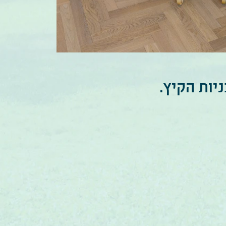
יות הקיץ.