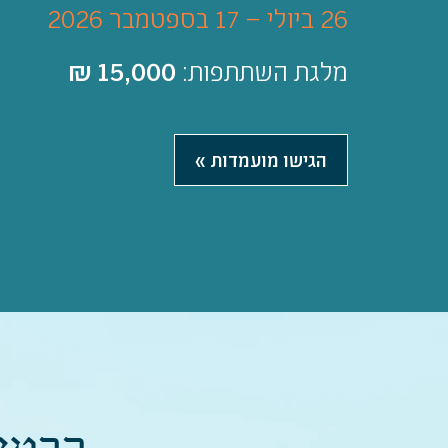
26 ביולי – 17 בספטמבר 2026
מלגת השתתפות:
15,000 ₪
הגישו מועמדות »
כרטי