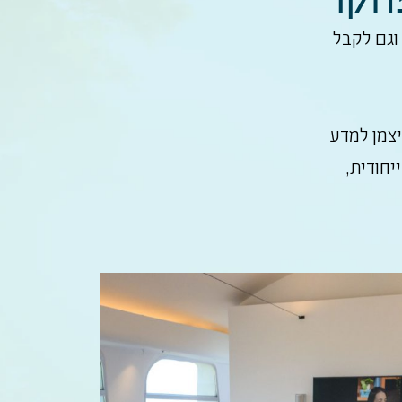
וגם לקבל
יצמן למדע
יחודית,