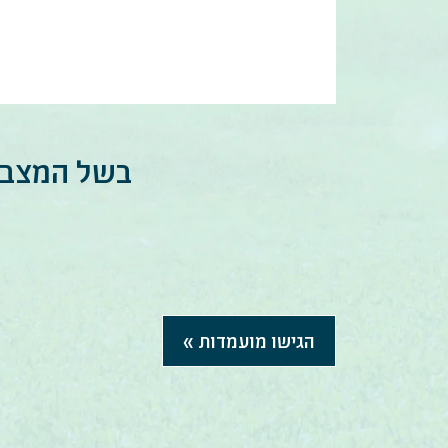
בשל המצב ה
הגישו מועמדות »