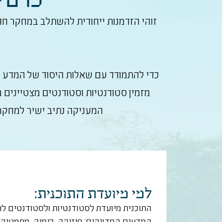
זוהי הזדמנות ייחודית להשתלב במחקר חדש
כדי להתמודד עם שאלות היסוד של המדע העכ
מזמין סטודנטיות וסטודנטים מצטיינים 
המעניקה נתיב ישיר למחקר
למי מיועדת התוכנית:
התוכנית מיועדת לסטודנטיות ולסטודנטים לת
המדעים המדויקים: פיזיקה, כימיה, מתמטיק