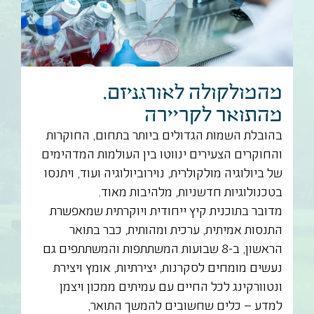
מהמולקולה לאורגניזם.
מהתואר לקריירה
בהובלת השמות הגדולים ביותר בתחום, החוקרות
והחוקרים הצעירים ינווטו בין העולמות המדהימים
של ביולוגיה מולקולרית, נוירוביולוגיה ועוד, ויתנסו
בטכנולוגיות חדשניות, מלהיבות מאוד.
מדובר בתוכנית קיץ ייחודית ויוקרתית שמאפשרת
התנסות אמיתית, ערכית ומהותית, כבר בתואר
הראשון, ב-8 שבועות המשתתפות והמשתתפים גם
נעשים מומחים לסקרנות, יצירתיות, אומץ ויצירת
ונטוורקינג לכל החיים עם עמיתים ממכון ויצמן
למדע – כלים שחשובים להמשך התואר,