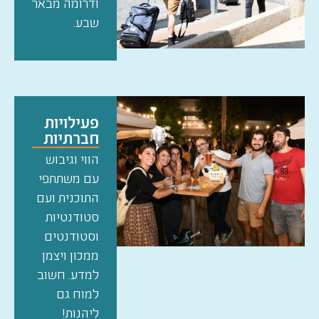
ודרומה מבאר
שבע.
פעילויות
חברתיות
הווי וגיבוש
עם משתתפי
התוכנית ועם
סטודנטיות
וסטודנטים
ממכון ויצמן
למדע. חשוב
למוח גם
ליהנות!