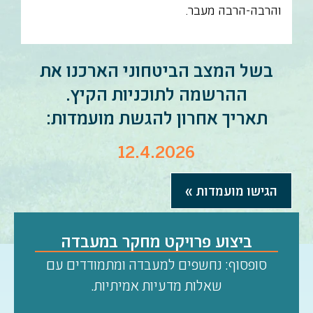
והרבה-הרבה מעבר.
בשל המצב הביטחוני הארכנו את
ההרשמה לתוכניות הקיץ.
תאריך אחרון להגשת מועמדות:
12.4.2026
הגישו מועמדות »
ביצוע פרויקט מחקר במעבדה
סופסוף: נחשפים למעבדה ומתמודדים עם
מבנה התוכנית
שאלות מדעיות אמיתיות.