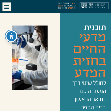
תוכנית
מדעי
החיים
בחזית
המדע
לחולל שינוי דרך
המעבדה כבר
בתואר הראשון
בבית הספר