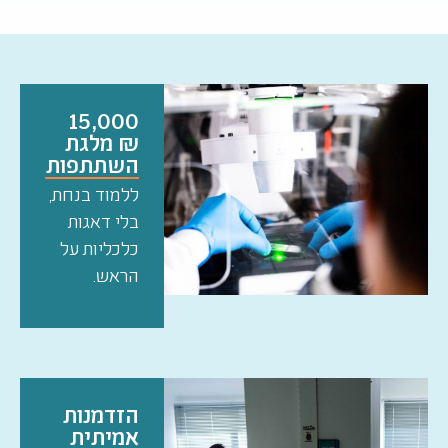
15,000
₪ מלגת
השתתפות
ללמוד בנחת,
בלי דאגות
כלכליות על
הראש.
הזדמנות
אמיתית