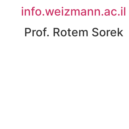
לג
info.weizmann.ac.il
תוכן
Prof. Rotem Sorek