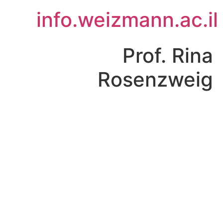
לג
info.weizmann.ac.il
תוכן
Prof. Rina
Rosenzweig